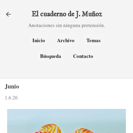
Ir al contenido principal
El cuaderno de J. Muñoz
Anotaciones sin ninguna pretensión.
Inicio
Archivo
Temas
Búsqueda
Contacto
Junio
1.6.26