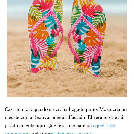
Casi no me lo puedo creer: ha llegado junio. Me queda un
mes de curso; lectivos menos días aún. El verano ya está
prácticamente aquí. Qué lejos me parecía
aquel 1 de
septiembre
, creía que
el tiempo no pasaría
.