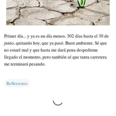
Primer día... y ya es un día menos. 302 días hasta el 30 de
junio, quitando hoy, que ya pasó. Buen ambiente. Sé que
no estaré mal y que hasta me dará pena despedirme
llegado el momento, pero también sé que tanta carretera
me terminará pesando.
Reflexiones
C
o
m