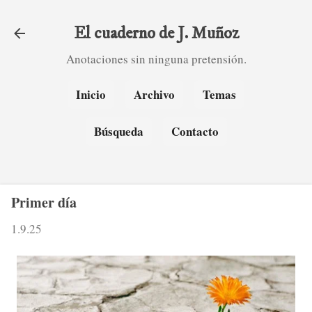
Ir al contenido principal
El cuaderno de J. Muñoz
Anotaciones sin ninguna pretensión.
Inicio
Archivo
Temas
Búsqueda
Contacto
Primer día
1.9.25