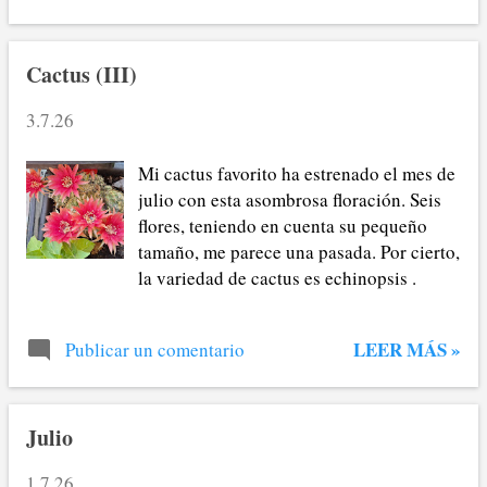
Cactus (III)
3.7.26
Mi cactus favorito ha estrenado el mes de
julio con esta asombrosa floración. Seis
flores, teniendo en cuenta su pequeño
tamaño, me parece una pasada. Por cierto,
la variedad de cactus es echinopsis .
LEER MÁS »
Publicar un comentario
Julio
1.7.26