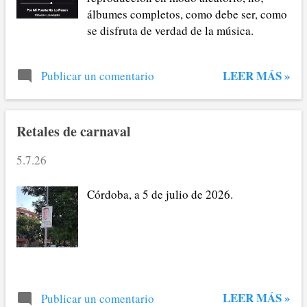
álbumes completos, como debe ser, como
cuando por fin he empezado las vacaciones he
se disfruta de verdad de la música.
necesitado días y días para recuperarme. Saben ustedes
qu...
LEER MÁS »
Publicar un comentario
Retales de carnaval
5.7.26
Córdoba, a 5 de julio de 2026.
LEER MÁS »
Publicar un comentario