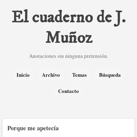
Ir al contenido principal
El cuaderno de J.
Muñoz
Anotaciones sin ninguna pretensión.
Inicio
Archivo
Temas
Búsqueda
Contacto
Porque me apetecía
E