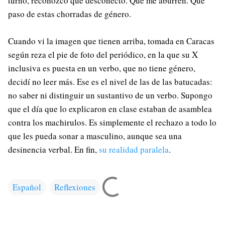
turno, reconozco que desconecto. Que me aburren. Que
paso de estas chorradas de género.
Cuando vi la imagen que tienen arriba, tomada en Caracas
según reza el pie de foto del periódico, en la que su X
inclusiva es puesta en un verbo, que no tiene género,
decidí no leer más. Ese es el nivel de las de las batucadas:
no saber ni distinguir un sustantivo de un verbo. Supongo
que el día que lo explicaron en clase estaban de asamblea
contra los machirulos. Es simplemente el rechazo a todo lo
que les pueda sonar a masculino, aunque sea una
desinencia verbal. En fin,
su realidad paralela
.
Español
Reflexiones
C