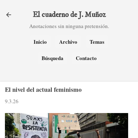
Ir al contenido principal
El cuaderno de J. Muñoz
Anotaciones sin ninguna pretensión.
Inicio
Archivo
Temas
Búsqueda
Contacto
El nivel del actual feminismo
9.3.26