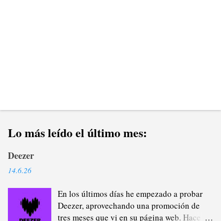
o
s
Lo más leído el último mes:
Deezer
14.6.26
En los últimos días he empezado a probar
Deezer, aprovechando una promoción de
tres meses que vi en su página web. Hace