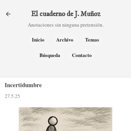
Ir al contenido principal
El cuaderno de J. Muñoz
Anotaciones sin ninguna pretensión.
Inicio
Archivo
Temas
Búsqueda
Contacto
Incertidumbre
27.5.25