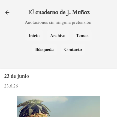
Ir al contenido principal
El cuaderno de J. Muñoz
Anotaciones sin ninguna pretensión.
Inicio
Archivo
Temas
Búsqueda
Contacto
23 de junio
23.6.26