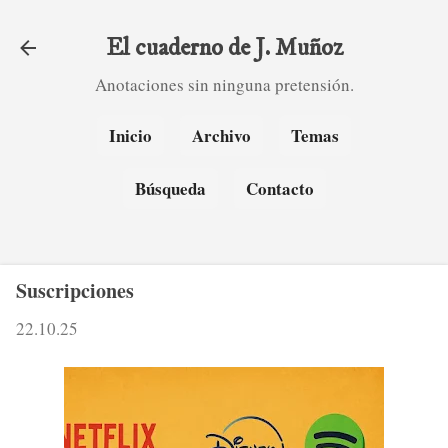
Ir al contenido principal
El cuaderno de J. Muñoz
Anotaciones sin ninguna pretensión.
Inicio
Archivo
Temas
Búsqueda
Contacto
Suscripciones
22.10.25