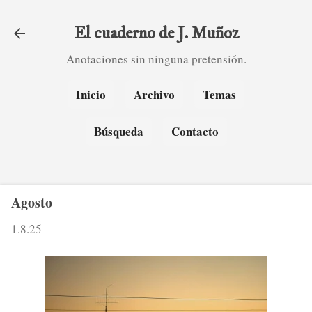
Ir al contenido principal
El cuaderno de J. Muñoz
Anotaciones sin ninguna pretensión.
Inicio
Archivo
Temas
Búsqueda
Contacto
Agosto
1.8.25