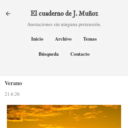
Ir al contenido principal
El cuaderno de J. Muñoz
Anotaciones sin ninguna pretensión.
Inicio
Archivo
Temas
Búsqueda
Contacto
Verano
21.6.26