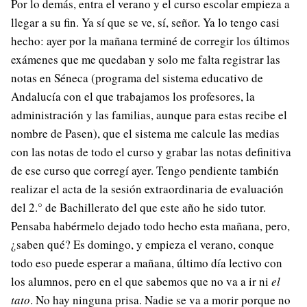
Por lo demás, entra el verano y el curso escolar empieza a
llegar a su fin. Ya sí que se ve, sí, señor. Ya lo tengo casi
hecho: ayer por la mañana terminé de corregir los últimos
exámenes que me quedaban y solo me falta registrar las
notas en Séneca (programa del sistema educativo de
Andalucía con el que trabajamos los profesores, la
administración y las familias, aunque para estas recibe el
nombre de Pasen), que el sistema me calcule las medias
con las notas de todo el curso y grabar las notas definitiva
de ese curso que corregí ayer. Tengo pendiente también
realizar el acta de la sesión extraordinaria de evaluación
del 2.° de Bachillerato del que este año he sido tutor.
Pensaba habérmelo dejado todo hecho esta mañana, pero,
¿saben qué? Es domingo, y empieza el verano, conque
todo eso puede esperar a mañana, último día lectivo con
los alumnos, pero en el que sabemos que no va a ir ni
el
tato
. No hay ninguna prisa. Nadie se va a morir porque no