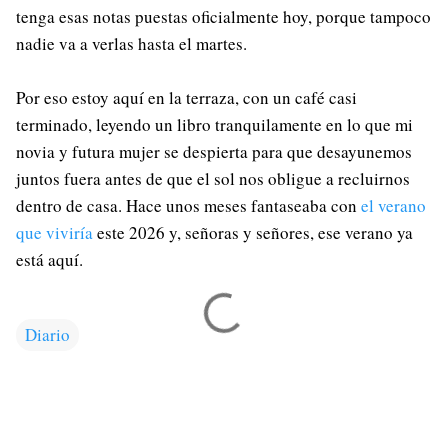
tenga esas notas puestas oficialmente hoy, porque tampoco
nadie va a verlas hasta el martes.
Por eso estoy aquí en la terraza, con un café casi
terminado, leyendo un libro tranquilamente en lo que mi
novia y futura mujer se despierta para que desayunemos
juntos fuera antes de que el sol nos obligue a recluirnos
dentro de casa. Hace unos meses fantaseaba con
el verano
que viviría
este 2026 y, señoras y señores, ese verano ya
está aquí.
Diario
C
o
m