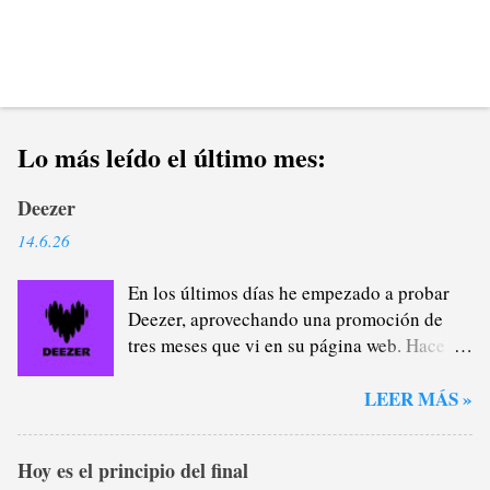
Lo más leído el último mes:
Deezer
14.6.26
En los últimos días he empezado a probar
Deezer, aprovechando una promoción de
tres meses que vi en su página web. Hace
casi un año que me di de baja de Spotify
Premium a través del plan familiar que yo
LEER MÁS »
me encargaba de administrar (y de
recaudar) porque estaba cansado de la
Hoy es el principio del final
plataforma verde, sobre todo del tema