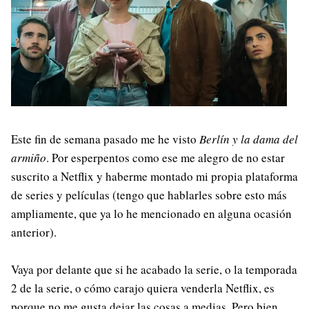
Este fin de semana pasado me he visto
Berlín y la dama del
armiño
. Por esperpentos como ese me alegro de no estar
suscrito a Netflix y haberme montado mi propia plataforma
de series y películas (tengo que hablarles sobre esto más
ampliamente, que ya lo he mencionado en alguna ocasión
anterior).
Vaya por delante que si he acabado la serie, o la temporada
2 de la serie, o cómo carajo quiera venderla Netflix, es
porque no me gusta dejar las cosas a medias. Pero bien