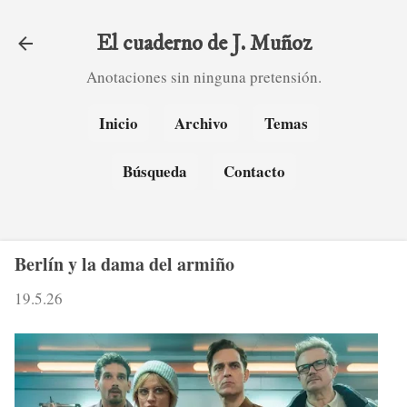
Ir al contenido principal
El cuaderno de J. Muñoz
Anotaciones sin ninguna pretensión.
Inicio
Archivo
Temas
Búsqueda
Contacto
Berlín y la dama del armiño
19.5.26