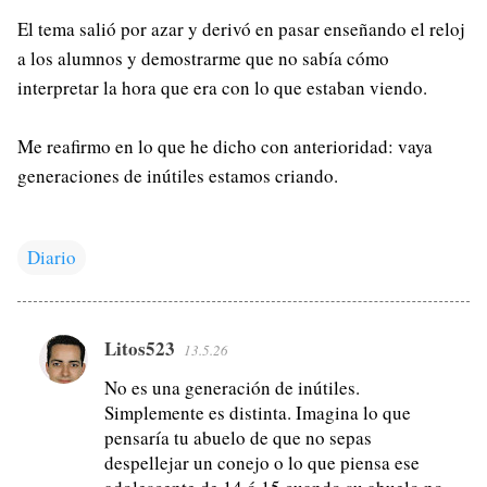
El tema salió por azar y derivó en pasar enseñando el reloj
a los alumnos y demostrarme que no sabía cómo
interpretar la hora que era con lo que estaban viendo.
Me reafirmo en lo que he dicho con anterioridad: vaya
generaciones de inútiles estamos criando.
Diario
Litos523
13.5.26
C
o
No es una generación de inútiles.
Simplemente es distinta. Imagina lo que
m
pensaría tu abuelo de que no sepas
e
despellejar un conejo o lo que piensa ese
n