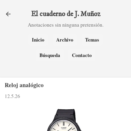
Ir al contenido principal
El cuaderno de J. Muñoz
Anotaciones sin ninguna pretensión.
Inicio
Archivo
Temas
Búsqueda
Contacto
Reloj analógico
12.5.26