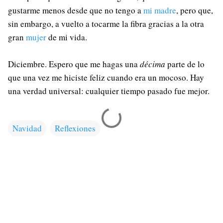
gustarme menos desde que no tengo a
mi madre
, pero que,
sin embargo, a vuelto a tocarme la fibra gracias a la otra
gran
mujer
de mi vida.
Diciembre. Espero que me hagas una
décima
parte de lo
que una vez me hiciste feliz cuando era un mocoso. Hay
una verdad universal: cualquier tiempo pasado fue mejor.
Navidad
Reflexiones
C
o
m
e
n
t