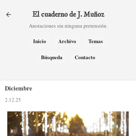
Ir al contenido principal
El cuaderno de J. Muñoz
Anotaciones sin ninguna pretensión.
Inicio
Archivo
Temas
Búsqueda
Contacto
Diciembre
2.12.25