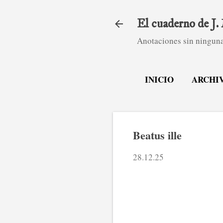
El cuaderno de J
Anotaciones sin ninguna
INICIO
ARCHI
Beatus ille
28.12.25