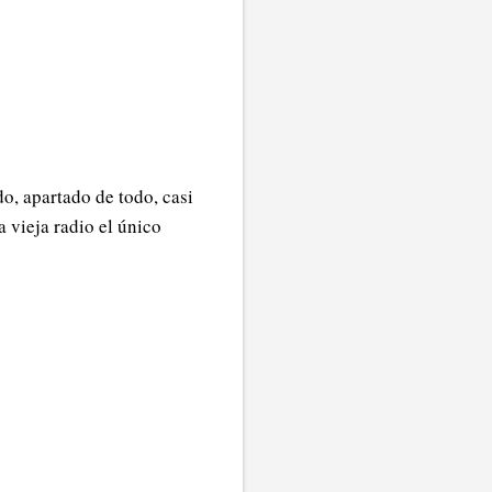
do, apartado de todo, casi
a vieja radio el único