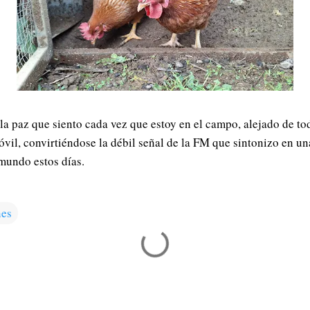
 la paz que siento cada vez que estoy en el campo, alejado de to
óvil, convirtiéndose la débil señal de la FM que sintonizo en un
 mundo estos días.
nes