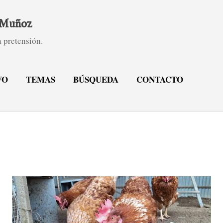
Ir al contenido principal
. Muñoz
 pretensión.
VO
TEMAS
BÚSQUEDA
CONTACTO