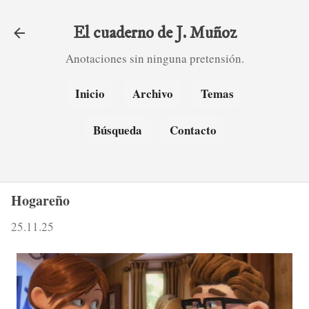
Ir al contenido principal
El cuaderno de J. Muñoz
Anotaciones sin ninguna pretensión.
Inicio
Archivo
Temas
Búsqueda
Contacto
Hogareño
25.11.25