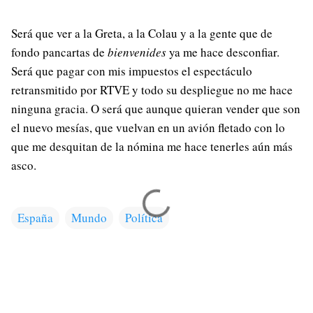
Será que ver a la Greta, a la Colau y a la gente que de
fondo pancartas de
bienvenides
ya me hace desconfiar.
Será que pagar con mis impuestos el espectáculo
retransmitido por RTVE y todo su despliegue no me hace
ninguna gracia. O será que aunque quieran vender que son
el nuevo mesías, que vuelvan en un avión fletado con lo
que me desquitan de la nómina me hace tenerles aún más
asco.
España
Mundo
Política
C
o
m
e