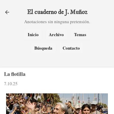
Ir al contenido principal
El cuaderno de J. Muñoz
Anotaciones sin ninguna pretensión.
Inicio
Archivo
Temas
Búsqueda
Contacto
La flotilla
7.10.25