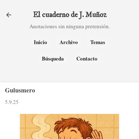
Ir al contenido principal
El cuaderno de J. Muñoz
Anotaciones sin ninguna pretensión.
Inicio
Archivo
Temas
Búsqueda
Contacto
Gulusmero
5.9.25