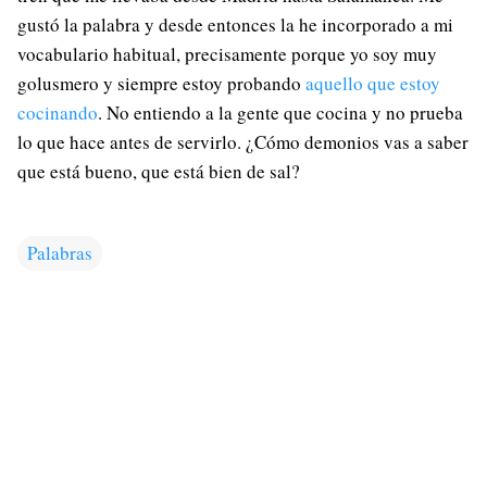
gustó la palabra y desde entonces la he incorporado a mi
vocabulario habitual, precisamente porque yo soy muy
golusmero y siempre estoy probando
aquello que estoy
cocinando
. No entiendo a la gente que cocina y no prueba
lo que hace antes de servirlo. ¿Cómo demonios vas a saber
que está bueno, que está bien de sal?
Palabras
C
o
m
e
n
t