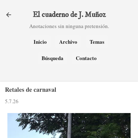
Ir al contenido principal
El cuaderno de J. Muñoz
Anotaciones sin ninguna pretensión.
Inicio
Archivo
Temas
Búsqueda
Contacto
Retales de carnaval
5.7.26