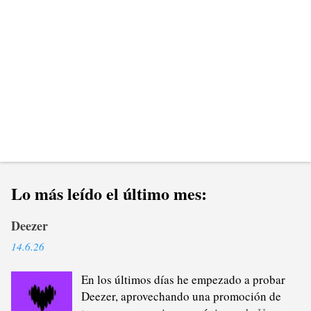
o
s
Lo más leído el último mes:
Deezer
14.6.26
En los últimos días he empezado a probar
Deezer, aprovechando una promoción de