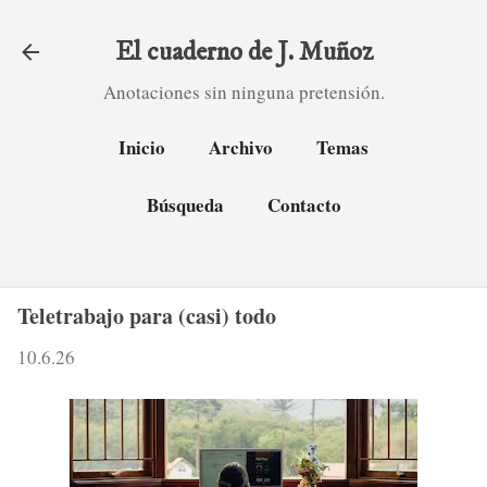
Ir al contenido principal
El cuaderno de J. Muñoz
Anotaciones sin ninguna pretensión.
Inicio
Archivo
Temas
Búsqueda
Contacto
Teletrabajo para (casi) todo
10.6.26