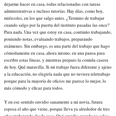
dejarme hacer en casa, todas relacionadas con tareas
administrativas e incluso tutorías. Hay días, como hoy,
miércoles, en los que salgo antes. ¿Termino de trabajar
cuando salgo por la puerta del instituto pasadas las once?
Para nada. Una vez que estoy en casa, continúo trabajando,
poniendo notas, evaluando trabajos, preparando
exámenes. Sin embargo, es una parte del trabajo que hago
cómodamente en casa, ahora mismo, en una pausa para
escribir estas líneas, y mientras preparo la comida casera
de hoy. Qué maravilla. Si mi trabajo fuera diferente y ajeno
a la educación, no elegiría nada que no tuviera teletrabajo
porque para la mayoría de oficios me parece lo mejor, lo
más cómodo y eficaz para todos.
Y en ese sentido envidio sanamente a mi novia, futura
esposa el año que viene, porque lleva ya alrededor de tres
años trabajando desde casa. Qué envidia cuando yo salgo