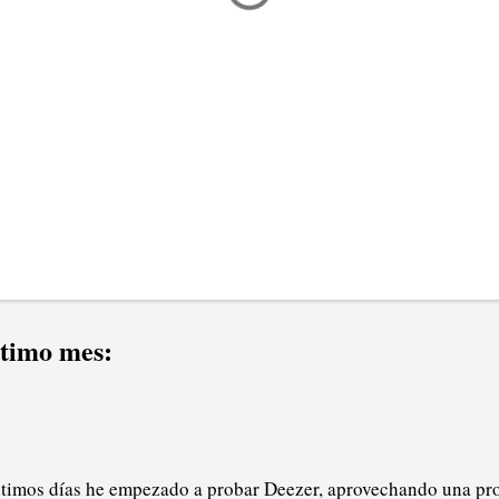
ltimo mes:
ltimos días he empezado a probar Deezer, aprovechando una pr