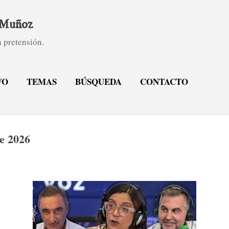
Ir al contenido principal
. Muñoz
 pretensión.
VO
TEMAS
BÚSQUEDA
CONTACTO
e 2026