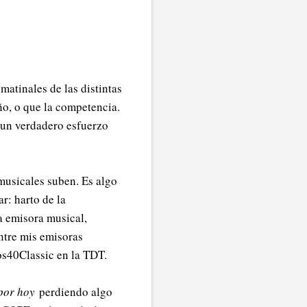
matinales de las distintas
ño, o que la competencia.
 un verdadero esfuerzo
musicales suben. Es algo
r: harto de la
a emisora musical,
entre mis emisoras
os40Classic en la TDT.
por hoy
perdiendo algo