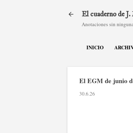
El cuaderno de J
Anotaciones sin ninguna
INICIO
ARCHI
El EGM de junio d
30.6.26