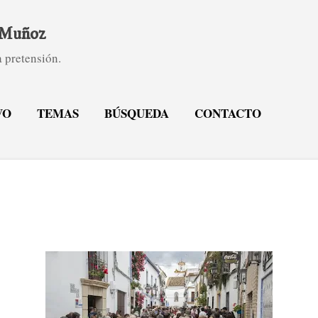
Ir al contenido principal
. Muñoz
 pretensión.
VO
TEMAS
BÚSQUEDA
CONTACTO