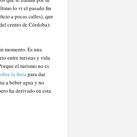
timo lo vi el pasado fin
icio a pocas calles), que
del centro de Córdoba):
gún momento. Es una
io entre turistas y vida
Porque el turismo no es
obre la feria
para dar
ana a beber agua y no
pero ha derivado en esta