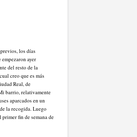
previos, los días
e empezaron ayer
te del resto de la
 cual creo que es más
iudad Real, de
 Mi barrio, relativamente
buses aparcados en un
de la recogida. Luego
l primer fin de semana de