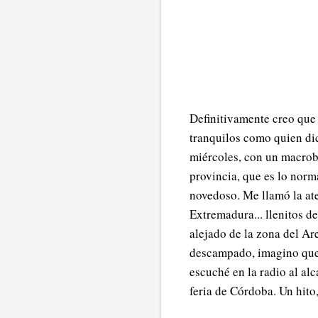
Definitivamente creo que e
tranquilos como quien di
miércoles, con un macrob
provincia, que es lo norm
novedoso. Me llamó la at
Extremadura... llenitos de
alejado de la zona del Ar
descampado, imagino que 
escuché en la radio al al
feria de Córdoba. Un hito,