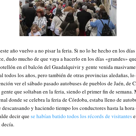
ste año vuelvo a no pisar la feria. Si no lo he hecho en los días 
ce, dudo mucho de que vaya a hacerlo en los días «grandes» qu
otellón en el balcón del Guadalquivir y gente venida masivamen
al todos los años, pero también de otras provincias aledañas, lo
ención ver el sábado pasado autobuses de pueblos de Jaén, de C
 gente que soltaban en la feria, siendo el primer fin de semana.
enal donde se celebra la feria de Córdoba, estaba lleno de auto
descansando y haciendo tiempo los conductores hasta la hora 
calde decir que
se habían batido todos los récords de visitantes
e
 decía.