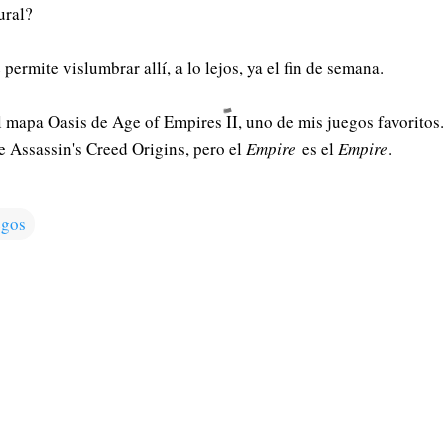
ural?
e permite vislumbrar allí, a lo lejos, ya el fin de semana.
 mapa Oasis de Age of Empires II, uno de mis juegos favoritos.
 Assassin's Creed Origins, pero el
Empire
es el
Empire
.
egos