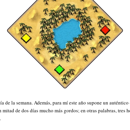
día de la semana. Además, para mí este año supone un auténtico 
 mitad de dos días mucho más gordos; en otras palabras, tres ho
.