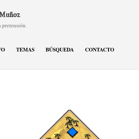
Ir al contenido principal
. Muñoz
 pretensión.
VO
TEMAS
BÚSQUEDA
CONTACTO