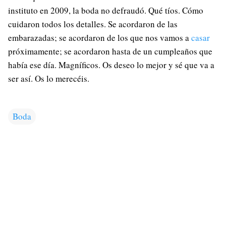
instituto en 2009, la boda no defraudó. Qué tíos. Cómo
cuidaron todos los detalles. Se acordaron de las
embarazadas; se acordaron de los que nos vamos a
casar
próximamente; se acordaron hasta de un cumpleaños que
había ese día. Magníficos. Os deseo lo mejor y sé que va a
ser así. Os lo merecéis.
Boda
C
o
m
e
n
t