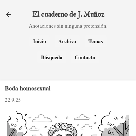
Ir al contenido principal
El cuaderno de J. Muñoz
Anotaciones sin ninguna pretensión.
Inicio
Archivo
Temas
Búsqueda
Contacto
Boda homosexual
22.9.25