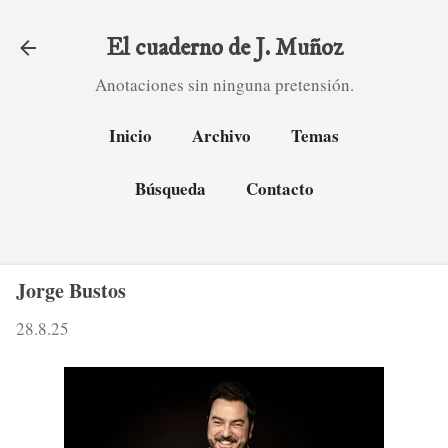
Ir al contenido principal
El cuaderno de J. Muñoz
Anotaciones sin ninguna pretensión.
Inicio
Archivo
Temas
Búsqueda
Contacto
Jorge Bustos
28.8.25