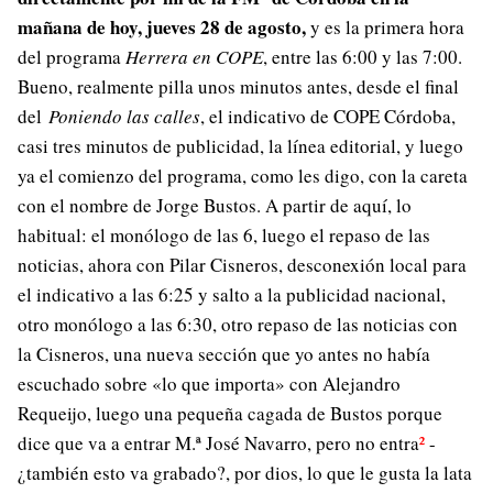
mañana de hoy, jueves 28 de agosto,
y es la primera hora
del programa
Herrera en COPE
, entre las 6:00 y las 7:00.
Bueno, realmente pilla unos minutos antes, desde el final
del
Poniendo las calles
, el indicativo de COPE Córdoba,
casi tres minutos de publicidad, la línea editorial, y luego
ya el comienzo del programa, como les digo, con la careta
con el nombre de Jorge Bustos. A partir de aquí, lo
habitual: el monólogo de las 6, luego el repaso de las
noticias, ahora con Pilar Cisneros, desconexión local para
el indicativo a las 6:25 y salto a la publicidad nacional,
otro monólogo a las 6:30, otro repaso de las noticias con
la Cisneros, una nueva sección que yo antes no había
escuchado sobre «lo que importa» con Alejandro
Requeijo, luego una pequeña cagada de Bustos porque
dice que va a entrar M.ª José Navarro, pero no entra
²
-
¿también esto va grabado?, por dios, lo que le gusta la lata