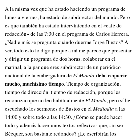
A la misma vez que ha estado haciendo un programa de
lunes a viernes, ha estado de subdirector del mundo. Pero
es que también ha estado interviniendo en el «café de
redacción» de las 7:30 en el programa de Carlos Herrera.
¿Nadie más se pregunta cuándo duerme Jorge Bustos? A
ver, todo esto lo digo porque a mí me parece que presentar
y dirigir un programa de dos horas, colaborar en el
matinal, a la par que eres subdirector de un periódico
debe requerir
nacional de la embergadura de
El Mundo
mucho, muchísimo tiempo.
Tiempo de organización,
tiempo de dirección, tiempo de redacción, porque les
reconozco que no leo habitualmente
El Mundo
, pero sí he
escuchado los sermones de Bustos en el
Mediodía
a las
14:00 y sobre todo a las 14:30. ¿Cómo se puede hacer
todo y además hacer unos textos reflexivos que, sin ser
Bécquer, son bastante redondos? ¿Le escribirán los