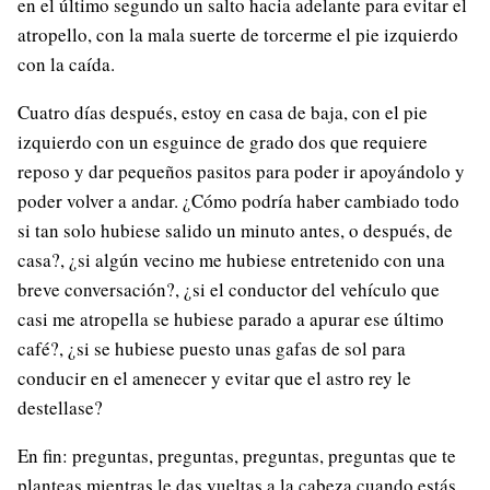
en el último segundo un salto hacia adelante para evitar el
atropello, con la mala suerte de torcerme el pie izquierdo
con la caída.
Cuatro días después, estoy en casa de baja, con el pie
izquierdo con un esguince de grado dos que requiere
reposo y dar pequeños pasitos para poder ir apoyándolo y
poder volver a andar. ¿Cómo podría haber cambiado todo
si tan solo hubiese salido un minuto antes, o después, de
casa?, ¿si algún vecino me hubiese entretenido con una
breve conversación?, ¿si el conductor del vehículo que
casi me atropella se hubiese parado a apurar ese último
café?, ¿si se hubiese puesto unas gafas de sol para
conducir en el amenecer y evitar que el astro rey le
destellase?
En fin: preguntas, preguntas, preguntas, preguntas que te
planteas mientras le das vueltas a la cabeza cuando estás