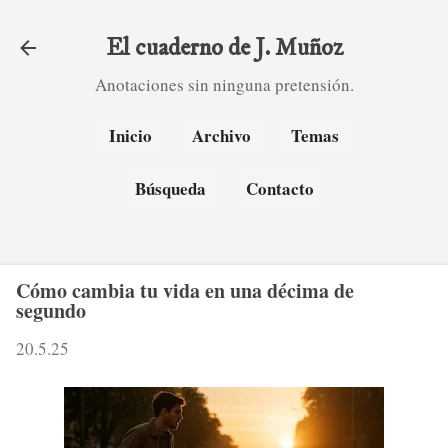
Ir al contenido principal
El cuaderno de J. Muñoz
Anotaciones sin ninguna pretensión.
Inicio
Archivo
Temas
Búsqueda
Contacto
Cómo cambia tu vida en una décima de
segundo
20.5.25