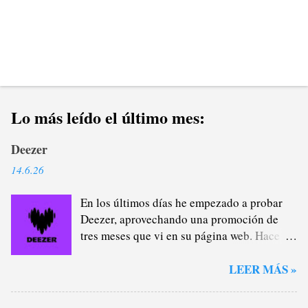
Lo más leído el último mes:
Deezer
14.6.26
En los últimos días he empezado a probar
Deezer, aprovechando una promoción de
tres meses que vi en su página web. Hace
casi un año que me di de baja de Spotify
Premium a través del plan familiar que yo
LEER MÁS »
me encargaba de administrar (y de
recaudar) porque estaba cansado de la