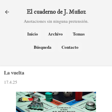
Ir al contenido principal
El cuaderno de J. Muñoz
Anotaciones sin ninguna pretensión.
Inicio
Archivo
Temas
Búsqueda
Contacto
La vuelta
17.4.25